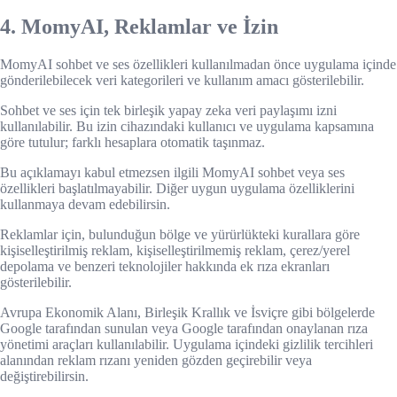
4. MomyAI, Reklamlar ve İzin
MomyAI sohbet ve ses özellikleri kullanılmadan önce uygulama içinde
gönderilebilecek veri kategorileri ve kullanım amacı gösterilebilir.
Sohbet ve ses için tek birleşik yapay zeka veri paylaşımı izni
kullanılabilir. Bu izin cihazındaki kullanıcı ve uygulama kapsamına
göre tutulur; farklı hesaplara otomatik taşınmaz.
Bu açıklamayı kabul etmezsen ilgili MomyAI sohbet veya ses
özellikleri başlatılmayabilir. Diğer uygun uygulama özelliklerini
kullanmaya devam edebilirsin.
Reklamlar için, bulunduğun bölge ve yürürlükteki kurallara göre
kişiselleştirilmiş reklam, kişiselleştirilmemiş reklam, çerez/yerel
depolama ve benzeri teknolojiler hakkında ek rıza ekranları
gösterilebilir.
Avrupa Ekonomik Alanı, Birleşik Krallık ve İsviçre gibi bölgelerde
Google tarafından sunulan veya Google tarafından onaylanan rıza
yönetimi araçları kullanılabilir. Uygulama içindeki gizlilik tercihleri
alanından reklam rızanı yeniden gözden geçirebilir veya
değiştirebilirsin.