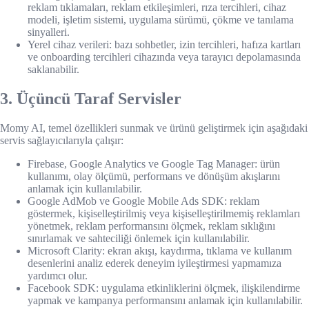
reklam tıklamaları, reklam etkileşimleri, rıza tercihleri, cihaz
modeli, işletim sistemi, uygulama sürümü, çökme ve tanılama
sinyalleri.
Yerel cihaz verileri: bazı sohbetler, izin tercihleri, hafıza kartları
ve onboarding tercihleri cihazında veya tarayıcı depolamasında
saklanabilir.
3. Üçüncü Taraf Servisler
Momy AI, temel özellikleri sunmak ve ürünü geliştirmek için aşağıdaki
servis sağlayıcılarıyla çalışır:
Firebase, Google Analytics ve Google Tag Manager: ürün
kullanımı, olay ölçümü, performans ve dönüşüm akışlarını
anlamak için kullanılabilir.
Google AdMob ve Google Mobile Ads SDK: reklam
göstermek, kişiselleştirilmiş veya kişiselleştirilmemiş reklamları
yönetmek, reklam performansını ölçmek, reklam sıklığını
sınırlamak ve sahteciliği önlemek için kullanılabilir.
Microsoft Clarity: ekran akışı, kaydırma, tıklama ve kullanım
desenlerini analiz ederek deneyim iyileştirmesi yapmamıza
yardımcı olur.
Facebook SDK: uygulama etkinliklerini ölçmek, ilişkilendirme
yapmak ve kampanya performansını anlamak için kullanılabilir.