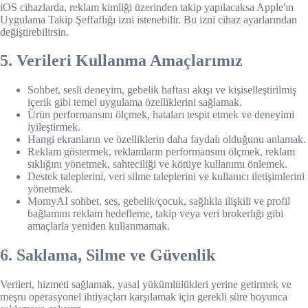
iOS cihazlarda, reklam kimliği üzerinden takip yapılacaksa Apple'ın
Uygulama Takip Şeffaflığı izni istenebilir. Bu izni cihaz ayarlarından
değiştirebilirsin.
5. Verileri Kullanma Amaçlarımız
Sohbet, sesli deneyim, gebelik haftası akışı ve kişiselleştirilmiş
içerik gibi temel uygulama özelliklerini sağlamak.
Ürün performansını ölçmek, hataları tespit etmek ve deneyimi
iyileştirmek.
Hangi ekranların ve özelliklerin daha faydalı olduğunu anlamak.
Reklam göstermek, reklamların performansını ölçmek, reklam
sıklığını yönetmek, sahteciliği ve kötüye kullanımı önlemek.
Destek taleplerini, veri silme taleplerini ve kullanıcı iletişimlerini
yönetmek.
MomyAI sohbet, ses, gebelik/çocuk, sağlıkla ilişkili ve profil
bağlamını reklam hedefleme, takip veya veri brokerlığı gibi
amaçlarla yeniden kullanmamak.
6. Saklama, Silme ve Güvenlik
Verileri, hizmeti sağlamak, yasal yükümlülükleri yerine getirmek ve
meşru operasyonel ihtiyaçları karşılamak için gerekli süre boyunca